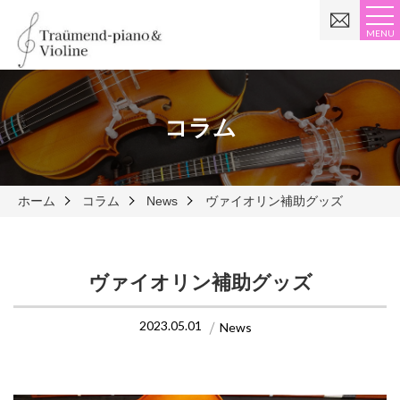
お
問
MENU
い
合
わ
せ
コラム
ホーム
コラム
News
ヴァイオリン補助グッズ
ヴァイオリン補助グッズ
2023.05.01
News