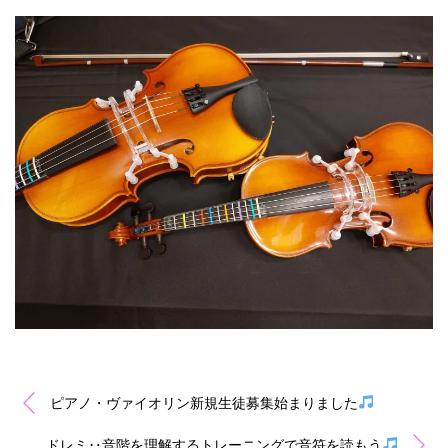
ピアノ・ヴァイオリン新規生徒募集始まりました
ドレミ‥音階を理解するトレーニングで音符を読もう