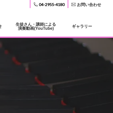
04-2955-4180
お問い合わせ
生徒さん・講師による
せ
ギャラリー
演奏動画(YouTube)