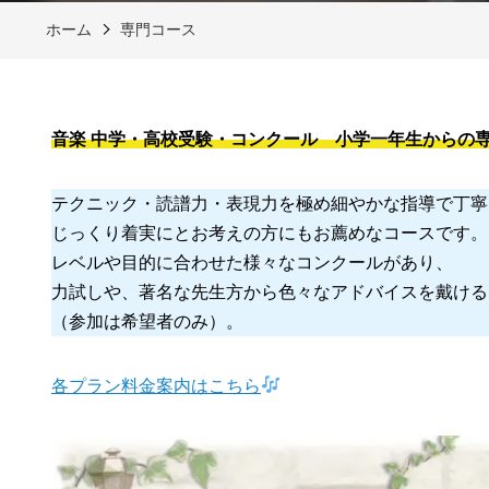
ホーム
専門コース
音楽 中学・高校受験・コンクール 小学一年生からの
テクニック・読譜力・表現力を極め細やかな指導で丁寧
じっくり着実にとお考えの方にもお薦めなコースです。
レベルや目的に合わせた様々なコンクールがあり、
力試しや、著名な先生方から色々なアドバイスを戴ける
（参加は希望者のみ）。
各プラン料金案内はこちら