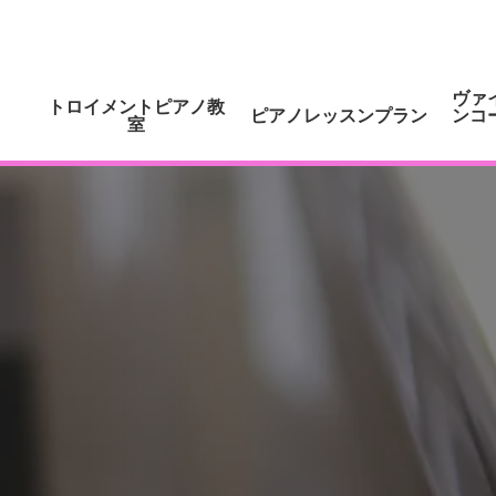
ヴァ
トロイメントピアノ教
ピアノレッスンプラン
ンコ
室