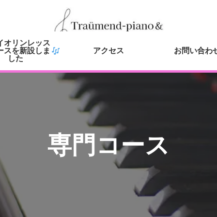
イオリンレッス
ースを新設しま
アクセス
お問い合わ
した
専門コース