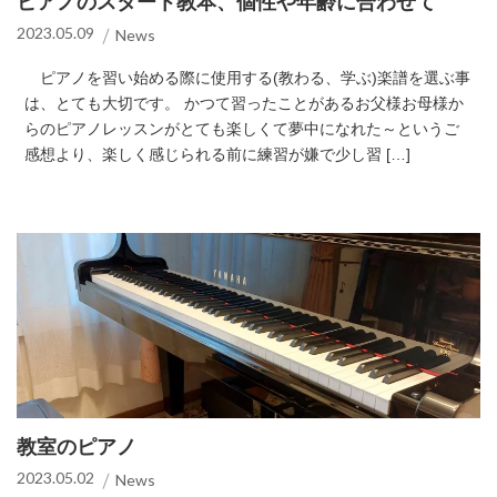
ピアノのスタート教本、個性や年齢に合わせて
2023.05.09
News
ピアノを習い始める際に使用する(教わる、学ぶ)楽譜を選ぶ事
は、とても大切です。 かつて習ったことがあるお父様お母様か
らのピアノレッスンがとても楽しくて夢中になれた～というご
感想より、楽しく感じられる前に練習が嫌で少し習 […]
教室のピアノ
2023.05.02
News