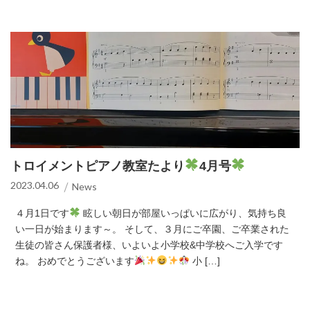
トロイメントピアノ教室たより
4月号
2023.04.06
News
４月1日です
眩しい朝日が部屋いっぱいに広がり、気持ち良
い一日が始まります～。 そして、３月にご卒園、ご卒業された
生徒の皆さん保護者様、いよいよ小学校&中学校へご入学です
ね。 おめでとうございます
小 […]