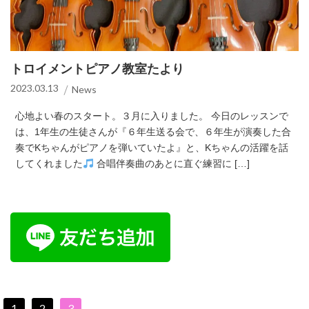
トロイメントピアノ教室たより
2023.03.13
News
心地よい春のスタート。３月に入りました。 今日のレッスンで
は、1年生の生徒さんが『６年生送る会で、６年生が演奏した合
奏でKちゃんがピアノを弾いていたよ』と、Kちゃんの活躍を話
してくれました
合唱伴奏曲のあとに直ぐ練習に […]
1
2
3