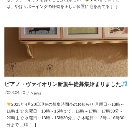
は、やはりボーイングの練習を正しい位置に毛をあてる […]
ピアノ・ヴァイオリン新規生徒募集始まりました
2023.04.20
News
2023年4月20日現在の募集時間帯のお知らせ 月曜日‥13時～
16時まで 火曜日‥13時～15時まで、16時～17時、17時30分～
20時まで 水曜日‥13時～15時30分まで 木曜日‥13時～16時30
分まで 土曜 […]